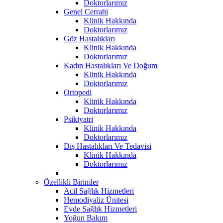
Doktorlarımız
Genel Cerrahi
Klinik Hakkında
Doktorlarımız
Göz Hastalıkları
Klinik Hakkında
Doktorlarımız
Kadın Hastalıkları Ve Doğum
Klinik Hakkında
Doktorlarımız
Ortopedi
Klinik Hakkında
Doktorlarımız
Psikiyatri
Klinik Hakkında
Doktorlarımız
Diş Hastalıkları Ve Tedavisi
Klinik Hakkında
Doktorlarımız
Özellikli Birimler
Acil Sağlık Hizmetleri
Hemodiyaliz Ünitesi
Evde Sağlık Hizmetleri
Yoğun Bakım