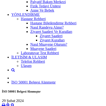
Palyatif Bakım Merkezi
Fizik Tedavi Ünitesi
Anne Ve Bebek
YÖNLENDİRME
Hastane Rehberi
Hastane Bilgilendirme Rehberi
Nasıl Randevu Alınır?
Ziyaret Saatleri Ve Kuralları
Ziyaret Saatleri
Ziyaret Kuralları
Nasıl Muayene Olurum?
Muayene Saatleri
Laboratuvar Test Rehberi
İLETİŞİM & ULAŞIM
Telefon Rehberi
Ulaşım
İSO 50001 Belgesi Alınmıştır
İSO 50001 Belgesi Alınmıştır
29 Şubat 2024