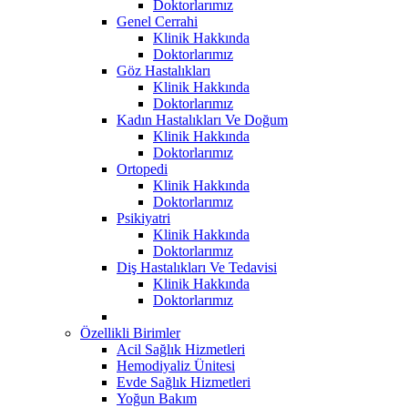
Doktorlarımız
Genel Cerrahi
Klinik Hakkında
Doktorlarımız
Göz Hastalıkları
Klinik Hakkında
Doktorlarımız
Kadın Hastalıkları Ve Doğum
Klinik Hakkında
Doktorlarımız
Ortopedi
Klinik Hakkında
Doktorlarımız
Psikiyatri
Klinik Hakkında
Doktorlarımız
Diş Hastalıkları Ve Tedavisi
Klinik Hakkında
Doktorlarımız
Özellikli Birimler
Acil Sağlık Hizmetleri
Hemodiyaliz Ünitesi
Evde Sağlık Hizmetleri
Yoğun Bakım