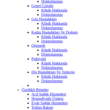
Doktorlarımız
Genel Cerrahi
Klinik Hakkında
Doktorlarımız
Göz Hastalıkları
Klinik Hakkında
Doktorlarımız
Kadın Hastalıkları Ve Doğum
Klinik Hakkında
Doktorlarımız
Ortopedi
Klinik Hakkında
Doktorlarımız
Psikiyatri
Klinik Hakkında
Doktorlarımız
Diş Hastalıkları Ve Tedavisi
Klinik Hakkında
Doktorlarımız
Özellikli Birimler
Acil Sağlık Hizmetleri
Hemodiyaliz Ünitesi
Evde Sağlık Hizmetleri
Yoğun Bakım