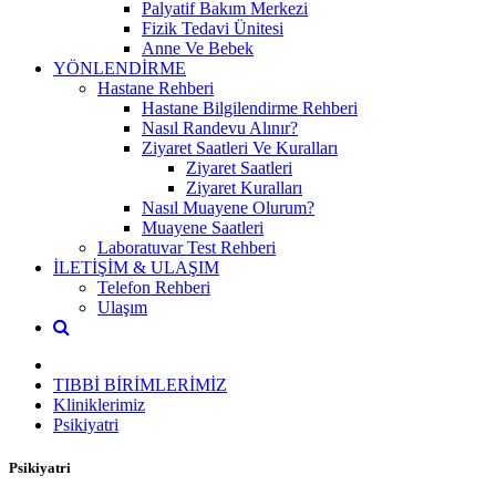
Palyatif Bakım Merkezi
Fizik Tedavi Ünitesi
Anne Ve Bebek
YÖNLENDİRME
Hastane Rehberi
Hastane Bilgilendirme Rehberi
Nasıl Randevu Alınır?
Ziyaret Saatleri Ve Kuralları
Ziyaret Saatleri
Ziyaret Kuralları
Nasıl Muayene Olurum?
Muayene Saatleri
Laboratuvar Test Rehberi
İLETİŞİM & ULAŞIM
Telefon Rehberi
Ulaşım
TIBBİ BİRİMLERİMİZ
Kliniklerimiz
Psikiyatri
Psikiyatri