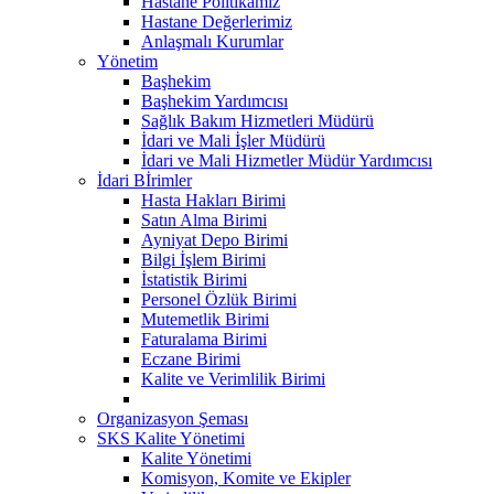
Hastane Politikamız
Hastane Değerlerimiz
Anlaşmalı Kurumlar
Yönetim
Başhekim
Başhekim Yardımcısı
Sağlık Bakım Hizmetleri Müdürü
İdari ve Mali İşler Müdürü
İdari ve Mali Hizmetler Müdür Yardımcısı
İdari Bİrimler
Hasta Hakları Birimi
Satın Alma Birimi
Ayniyat Depo Birimi
Bilgi İşlem Birimi
İstatistik Birimi
Personel Özlük Birimi
Mutemetlik Birimi
Faturalama Birimi
Eczane Birimi
Kalite ve Verimlilik Birimi
Organizasyon Şeması
SKS Kalite Yönetimi
Kalite Yönetimi
Komisyon, Komite ve Ekipler