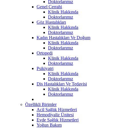
Doktorlarımız
Genel Cerrahi
Klinik Hakkında
Doktorlarımız
Göz Hastalıkları
Klinik Hakkında
Doktorlarımız
Kadın Hastalıkları Ve Doğum
Klinik Hakkında
Doktorlarımız
Ortopedi
Klinik Hakkında
Doktorlarımız
Psikiyatri
Klinik Hakkında
Doktorlarımız
Diş Hastalıkları Ve Tedavisi
Klinik Hakkında
Doktorlarımız
Özellikli Birimler
Acil Sağlık Hizmetleri
Hemodiyaliz Ünitesi
Evde Sağlık Hizmetleri
Yoğun Bakım