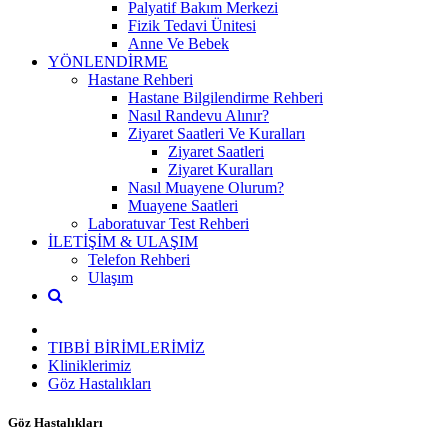
Palyatif Bakım Merkezi
Fizik Tedavi Ünitesi
Anne Ve Bebek
YÖNLENDİRME
Hastane Rehberi
Hastane Bilgilendirme Rehberi
Nasıl Randevu Alınır?
Ziyaret Saatleri Ve Kuralları
Ziyaret Saatleri
Ziyaret Kuralları
Nasıl Muayene Olurum?
Muayene Saatleri
Laboratuvar Test Rehberi
İLETİŞİM & ULAŞIM
Telefon Rehberi
Ulaşım
TIBBİ BİRİMLERİMİZ
Kliniklerimiz
Göz Hastalıkları
Göz Hastalıkları