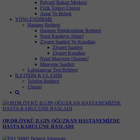
Palyatif Bakım Merkezi
Fizik Tedavi Ünitesi
Anne Ve Bebek
YÖNLENDİRME
Hastane Rehberi
Hastane Bilgilendirme Rehberi
Nasıl Randevu Alınır?
Ziyaret Saatleri Ve Kuralları
Ziyaret Saatleri
Ziyaret Kuralları
Nasıl Muayene Olurum?
Muayene Saatleri
Laboratuvar Test Rehberi
İLETİŞİM & ULAŞIM
Telefon Rehberi
Ulaşım
OP.DR.ÖYKÜ ILGIN OĞUZKAN HASTANEMİZDE
HASTA KABULÜNE BAŞLADI