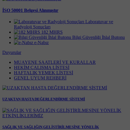
İSO 50001 Belgesi Alınmıştır
Laboratuvar ve
Radyoloji Sonuçları
182 MHRS
Bilgi Güvenliği İhlal Butonu
e-Nabız
Duyurular
MUAYENE SAATLERİ VE KURALLAR
HEKİM ÇALIŞMA LİSTESİ
HAFTALIK YEMEK LİSTESİ
GENEL UYUM REHBERİ
UZAKTAN HASTA DEĞERLENDİRME SİSTEMİ
SAĞLIK VE SAĞLIĞIN GELİŞTİRİLMESİNE YÖNELİK