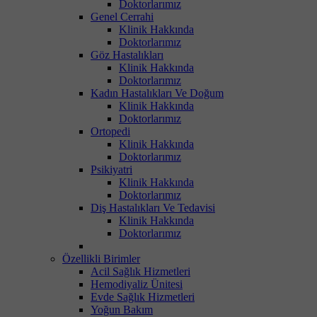
Doktorlarımız
Genel Cerrahi
Klinik Hakkında
Doktorlarımız
Göz Hastalıkları
Klinik Hakkında
Doktorlarımız
Kadın Hastalıkları Ve Doğum
Klinik Hakkında
Doktorlarımız
Ortopedi
Klinik Hakkında
Doktorlarımız
Psikiyatri
Klinik Hakkında
Doktorlarımız
Diş Hastalıkları Ve Tedavisi
Klinik Hakkında
Doktorlarımız
Özellikli Birimler
Acil Sağlık Hizmetleri
Hemodiyaliz Ünitesi
Evde Sağlık Hizmetleri
Yoğun Bakım