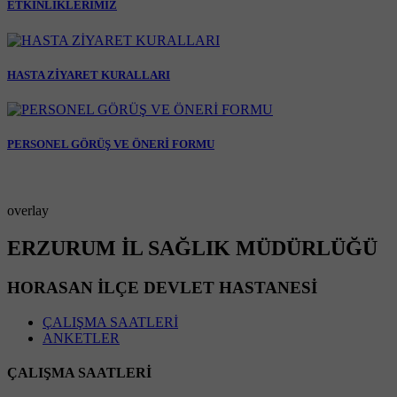
ETKİNLİKLERİMİZ
HASTA ZİYARET KURALLARI
PERSONEL GÖRÜŞ VE ÖNERİ FORMU
overlay
ERZURUM İL SAĞLIK MÜDÜRLÜĞÜ
HORASAN İLÇE DEVLET HASTANESİ
ÇALIŞMA SAATLERİ
ANKETLER
ÇALIŞMA SAATLERİ