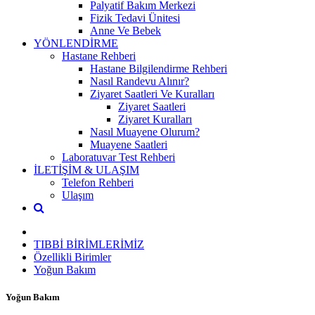
Palyatif Bakım Merkezi
Fizik Tedavi Ünitesi
Anne Ve Bebek
YÖNLENDİRME
Hastane Rehberi
Hastane Bilgilendirme Rehberi
Nasıl Randevu Alınır?
Ziyaret Saatleri Ve Kuralları
Ziyaret Saatleri
Ziyaret Kuralları
Nasıl Muayene Olurum?
Muayene Saatleri
Laboratuvar Test Rehberi
İLETİŞİM & ULAŞIM
Telefon Rehberi
Ulaşım
TIBBİ BİRİMLERİMİZ
Özellikli Birimler
Yoğun Bakım
Yoğun Bakım