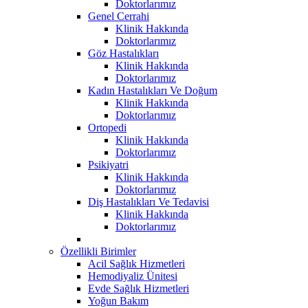
Doktorlarımız
Genel Cerrahi
Klinik Hakkında
Doktorlarımız
Göz Hastalıkları
Klinik Hakkında
Doktorlarımız
Kadın Hastalıkları Ve Doğum
Klinik Hakkında
Doktorlarımız
Ortopedi
Klinik Hakkında
Doktorlarımız
Psikiyatri
Klinik Hakkında
Doktorlarımız
Diş Hastalıkları Ve Tedavisi
Klinik Hakkında
Doktorlarımız
Özellikli Birimler
Acil Sağlık Hizmetleri
Hemodiyaliz Ünitesi
Evde Sağlık Hizmetleri
Yoğun Bakım